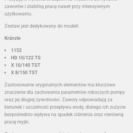
zaworów i stabilną pracę nawet przy intensywnym
użytkowaniu.
Zestaw jest dedykowany do modeli:
Kränzle
1152
HD 10/122 TS
X 10/140 TST
X 8/150 TST
Zastosowanie oryginalnych elementów ma kluczowe
znaczenie dla zachowania parametrów roboczych pompy
oraz jej długiej żywotności. Zawory odpowiadają za
kierunek i szczelność przepływu wody, dlatego ich zużycie
bezpośrednio wpływa na spadek ciśnienia oraz nierówną
pracę myjki.