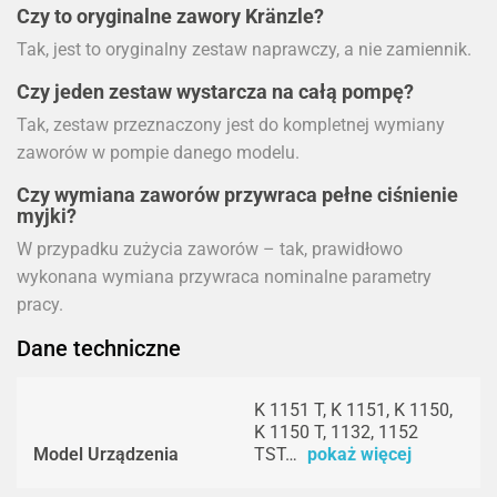
Czy to oryginalne zawory Kränzle?
Tak, jest to oryginalny zestaw naprawczy, a nie zamiennik.
Czy jeden zestaw wystarcza na całą pompę?
Tak, zestaw przeznaczony jest do kompletnej wymiany
zaworów w pompie danego modelu.
Czy wymiana zaworów przywraca pełne ciśnienie
myjki?
W przypadku zużycia zaworów – tak, prawidłowo
wykonana wymiana przywraca nominalne parametry
pracy.
Dane techniczne
K 1151 T, K 1151, K 1150,
K 1150 T, 1132, 1152
Model Urządzenia
TST…
pokaż więcej