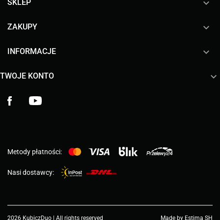

SKLEP

ZAKUPY

INFORMACJE

TWOJE KONTO
Facebook
YouTube
Metody płatności:
Nasi dostawcy:
2026 KubiczDuo | All rights reserved
Made by Estima SH