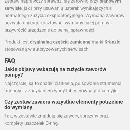
Zestaw naprawczy sprawdzi się zarówno przy
planowym
serwisie
, jak i przy usuwaniu usterek wynikających z
normalnego zużycia eksploatacyjnego. Wymiana zaworów
pozwala uniknąć kosztownej wymiany całej pompy i
przywrócić urządzenie do pełnej sprawności.
Produkt jest
oryginalną częścią zamienną
marki
Kränzle
,
stosowaną w autoryzowanych serwisach.
FAQ
Jakie objawy wskazują na zużycie zaworów
pompy?
Najczęściej są to spadki ciśnienia, pulsowanie strumienia,
trudności z zasysaniem wody lub nierówna praca myjki.
Czy zestaw zawiera wszystkie elementy potrzebne
do wymiany
Tak, w zestawie znajdują się zawory, sprężyny oraz
komplety uszczelek O-ring.