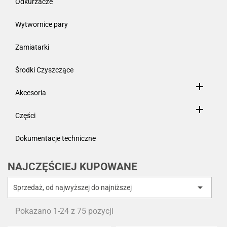
Odkurzacze
Wytwornice pary
Zamiatarki
Środki Czyszczące

Akcesoria

Części
Dokumentacje techniczne
NAJCZĘŚCIEJ KUPOWANE

Sprzedaż, od najwyższej do najniższej
Pokazano 1-24 z 75 pozycji