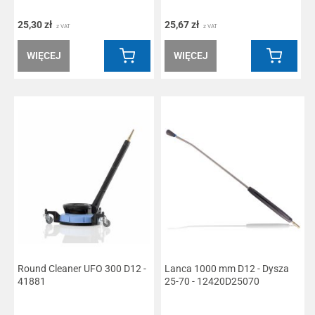
25,30 zł
25,67 zł
z VAT
z VAT
WIĘCEJ
WIĘCEJ
Round Cleaner UFO 300 D12 -
Lanca 1000 mm D12 - Dysza
41881
25-70 - 12420D25070