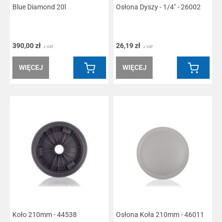
Blue Diamond 20l
Osłona Dyszy - 1/4" - 26002
390,00 zł
26,19 zł
z VAT
z VAT
WIĘCEJ
WIĘCEJ
Koło 210mm - 44538
Osłona Koła 210mm - 46011