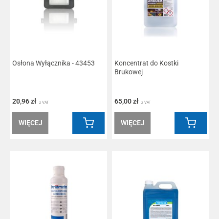
Osłona Wyłącznika - 43453
Koncentrat do Kostki
Brukowej
20,96 zł
65,00 zł
z VAT
z VAT
WIĘCEJ
WIĘCEJ