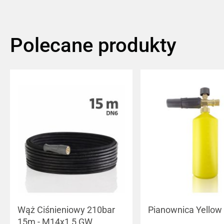
Polecane produkty
Wąż Ciśnieniowy 210bar
Pianownica Yellow
15m - M14x1,5 GW