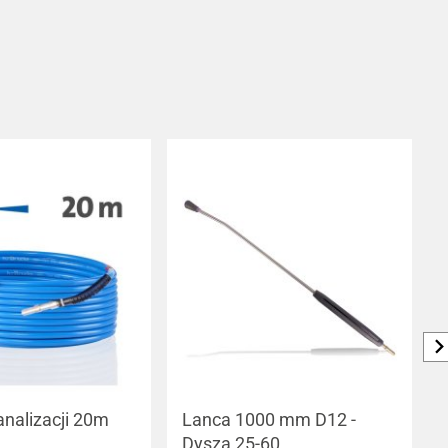
nalizacji 20m
Lanca 1000 mm D12 -
Dysza 25-60