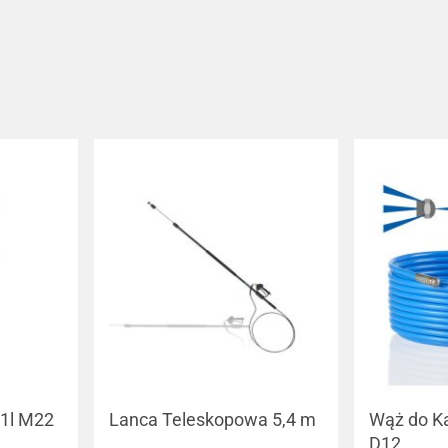
 1l M22
Lanca Teleskopowa 5,4 m
Wąż do Ka
D12