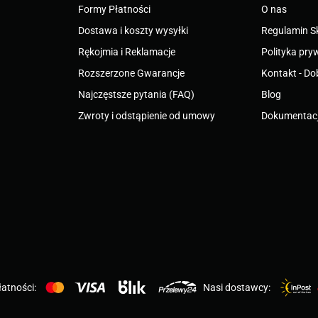
Formy Płatności
O nas
Dostawa i koszty wysyłki
Regulamin S
Rękojmia i Reklamacje
Polityka pry
Rozszerzone Gwarancje
Kontakt - Do
Najczęstsze pytania (FAQ)
Blog
Zwroty i odstąpienie od umowy
Dokumentacj
atności:
Nasi dostawcy: