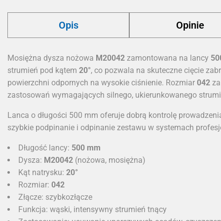
Opis
Opinie
Mosiężna dysza nożowa
M20042
zamontowana na lancy
50
strumień pod kątem
20°
, co pozwala na skuteczne cięcie za
powierzchni odpornych na wysokie ciśnienie. Rozmiar
042
za
zastosowań wymagających silnego, ukierunkowanego strumi
Lanca o długości 500 mm oferuje dobrą kontrolę prowadzeni
szybkie podpinanie i odpinanie zestawu w systemach profesj
Długość lancy:
500 mm
Dysza:
M20042
(nożowa, mosiężna)
Kąt natrysku:
20°
Rozmiar:
042
Złącze: szybkozłącze
Funkcja: wąski, intensywny strumień tnący