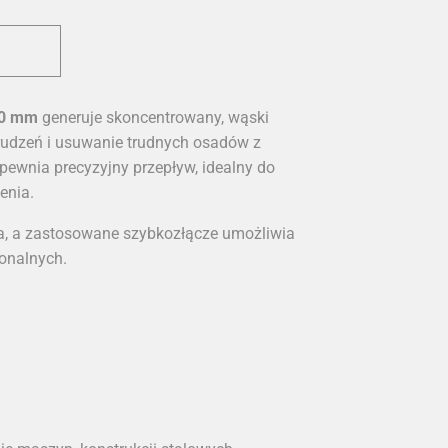
0 mm
generuje skoncentrowany, wąski
brudzeń i usuwanie trudnych osadów z
pewnia precyzyjny przepływ, idealny do
enia.
a, a zastosowane szybkozłącze umożliwia
onalnych.