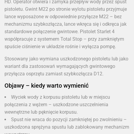
HD. Operator otwiera i zamyka przepływ wody przez spust
pistoletu. Gwint M22 po stronie wylotu pistoletu przyjmuje
lance wyposażone w odpowiednie przyłącze M22 – bez
mechanizmu szybkozłącza, lance wkręca się i odkręca jak
standardowe połączenie gwintowe. Pistolet Starlet 4
współpracuje z systemem Total Stop – przy zamkniętym
spuście ciśnienie w układzie rośnie i wyłącza pompę.
Stosowany jako wymiana uszkodzonego pistoletu lub jako
wariant dla zastosowań wymagających gwintowego
przyłącza osprzętu zamiast szybkozłącza D12.
Objawy – kiedy warto wymienić
Wyciek wody z korpusu pistoletu lub w miejscu
połączenia z wężem – uszkodzone uszczelnienia
wewnętrzne lub pęknięcie korpusu.
Spust nie wraca do pozycji zamkniętej po zwolnieniu –
uszkodzona sprężyna spustu lub zablokowany mechanizm