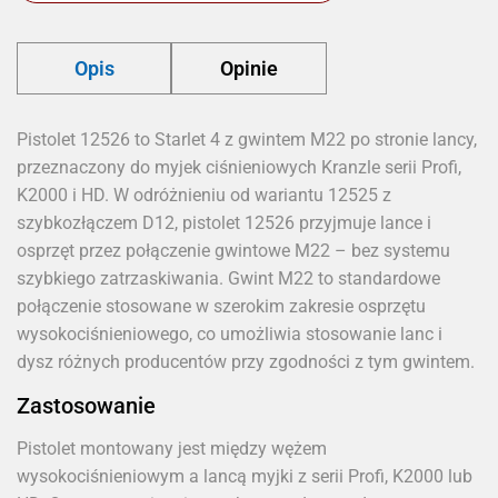
Opis
Opinie
Pistolet 12526 to Starlet 4 z gwintem M22 po stronie lancy,
przeznaczony do myjek ciśnieniowych Kranzle serii Profi,
K2000 i HD. W odróżnieniu od wariantu 12525 z
szybkozłączem D12, pistolet 12526 przyjmuje lance i
osprzęt przez połączenie gwintowe M22 – bez systemu
szybkiego zatrzaskiwania. Gwint M22 to standardowe
połączenie stosowane w szerokim zakresie osprzętu
wysokociśnieniowego, co umożliwia stosowanie lanc i
dysz różnych producentów przy zgodności z tym gwintem.
Zastosowanie
Pistolet montowany jest między wężem
wysokociśnieniowym a lancą myjki z serii Profi, K2000 lub