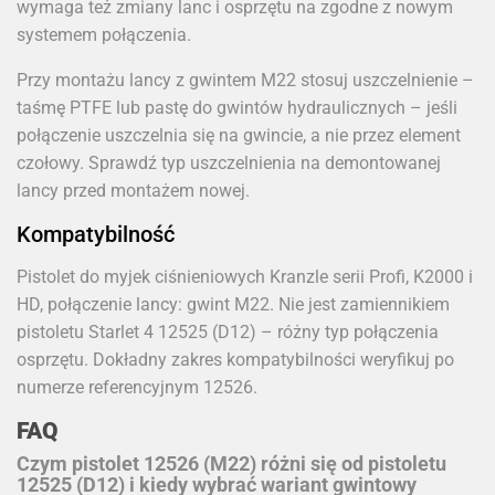
wymaga też zmiany lanc i osprzętu na zgodne z nowym
systemem połączenia.
Przy montażu lancy z gwintem M22 stosuj uszczelnienie –
taśmę PTFE lub pastę do gwintów hydraulicznych – jeśli
połączenie uszczelnia się na gwincie, a nie przez element
czołowy. Sprawdź typ uszczelnienia na demontowanej
lancy przed montażem nowej.
Kompatybilność
Pistolet do myjek ciśnieniowych Kranzle serii Profi, K2000 i
HD, połączenie lancy: gwint M22. Nie jest zamiennikiem
pistoletu Starlet 4 12525 (D12) – różny typ połączenia
osprzętu. Dokładny zakres kompatybilności weryfikuj po
numerze referencyjnym 12526.
FAQ
Czym pistolet 12526 (M22) różni się od pistoletu
12525 (D12) i kiedy wybrać wariant gwintowy