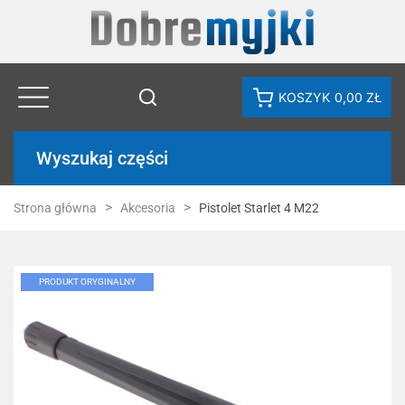
KOSZYK
0,00 ZŁ
Wyszukaj części
Strona główna
Akcesoria
Pistolet Starlet 4 M22
PRODUKT ORYGINALNY