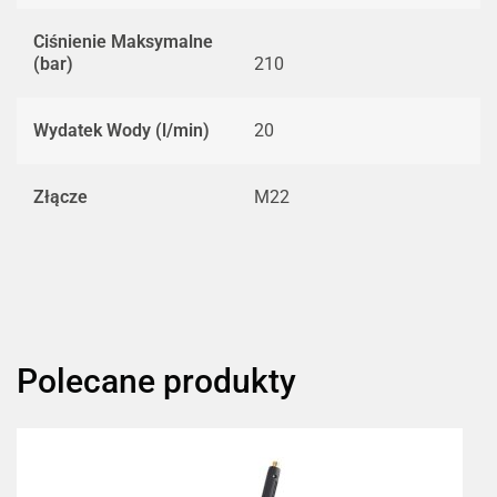
Ciśnienie Maksymalne
(bar)
210
Wydatek Wody (l/min)
20
Złącze
M22
Polecane produkty