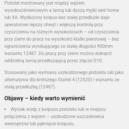
Pistolet montowany jest między wężem
wysokociśnieniowym a lancą lub dyszą myjki serii home
lub XA. Wydłużony korpus bez stałej przedłużki daje
operatorowi lepszy chwyt i większą kontrolę przy
czyszczeniu na różnych wysokościach – od czyszczenia
przy ziemi do pracy na wysokości klatki piersiowej – bez
ograniczenia wynikającego ze stałej długości 900mm
wariantu 12487. Do pracy przy ziemi można dokręcić
oddzielną lancę przedłużającą przez złącze D10.
Stosowany jako wymiana uszkodzonego pistoletu lub jako
alternatywa dla krótszego Starlet 4 (12520) i wariantu ze
stałą przedłużką (12487).
Objawy – kiedy warto wymienić
Wyciek wody z korpusu pistoletu lub w miejscu
połączenia z wężem – uszkodzone uszczelnienia
wewnętrzne lub pęknięcie korpusu.