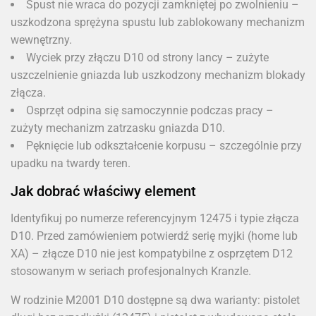
Spust nie wraca do pozycji zamkniętej po zwolnieniu –
uszkodzona sprężyna spustu lub zablokowany mechanizm
wewnętrzny.
Wyciek przy złączu D10 od strony lancy – zużyte
uszczelnienie gniazda lub uszkodzony mechanizm blokady
złącza.
Osprzęt odpina się samoczynnie podczas pracy –
zużyty mechanizm zatrzasku gniazda D10.
Pęknięcie lub odkształcenie korpusu – szczególnie przy
upadku na twardy teren.
Jak dobrać właściwy element
Identyfikuj po numerze referencyjnym 12475 i typie złącza
D10. Przed zamówieniem potwierdź serię myjki (home lub
XA) – złącze D10 nie jest kompatybilne z osprzętem D12
stosowanym w seriach profesjonalnych Kranzle.
W rodzinie M2001 D10 dostępne są dwa warianty: pistolet