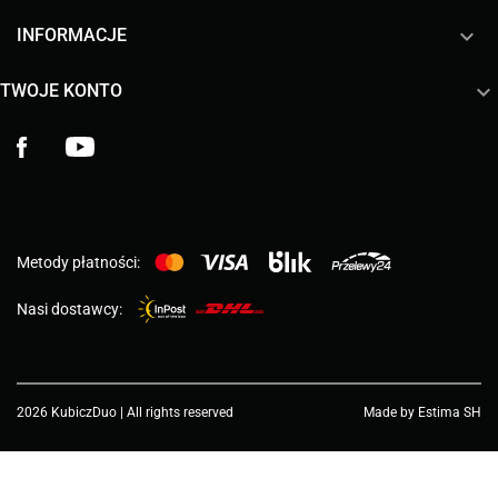

INFORMACJE

TWOJE KONTO
Facebook
YouTube
Metody płatności:
Nasi dostawcy:
2026 KubiczDuo | All rights reserved
Made by Estima SH
Wybierz wartość...