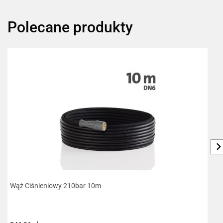
Polecane produkty
Wąż Ciśnieniowy 210bar 10m
T