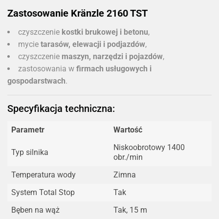
Zastosowanie Kränzle 2160 TST
czyszczenie
kostki brukowej i betonu
,
mycie
tarasów, elewacji i podjazdów
,
czyszczenie
maszyn, narzędzi i pojazdów
,
zastosowania w
firmach usługowych i
gospodarstwach
.
Specyfikacja techniczna:
Parametr
Wartość
Niskoobrotowy 1400
Typ silnika
obr./min
Temperatura wody
Zimna
System Total Stop
Tak
Bęben na wąż
Tak, 15 m