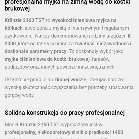
profesjonalna myjka na zimną wodę do kostki
brukowej
Kränzle 2160 TST
to
wysokociśnieniowa myjka na
kółkach
, stworzona z myślą o intensywnym i regularnym
użytkowaniu. Należy do renomowanej rodziny urządzeń
K
2000
, które od lat są cenione za
trwałość, niezawodność i
doskonałe parametry pracy
. To doskonały wybór jako
myjka ciśnieniowa do kostki brukowej
, tarasów,
podjazdów oraz innych powierzchni zewnętrznych.
Urządzenie pracuje na
zimnej wodzie
, oferując bardzo
wysoką skuteczność czyszczenia bez potrzeby stosowania
gorącej wody.
Solidna konstrukcja do pracy profesjonalnej
Model
Kranzle 2160 TST
wyposażony jest w
profesjonalny, niskoobrotowy silnik o prędkości 1400