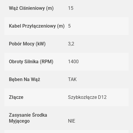
Wąż Ciśnieniowy (m)
15
Kabel Przyłączeniowy (m)
5
Pobór Mocy (kW)
3,2
Obroty Silnika (RPM)
1400
Bęben Na Wąż
TAK
Złącze
Szybkozłącze D12
Zasysanie Środka
Myjącego
NIE