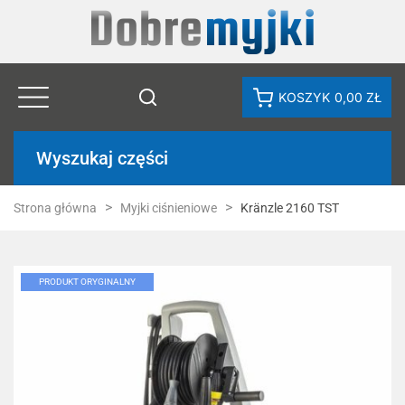
KOSZYK
0,00 ZŁ
Wyszukaj części
Strona główna
Myjki ciśnieniowe
Kränzle 2160 TST
PRODUKT ORYGINALNY