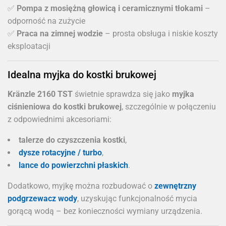
✅
Pompa z mosiężną głowicą i ceramicznymi tłokami
–
odporność na zużycie
✅
Praca na zimnej wodzie
– prosta obsługa i niskie koszty
eksploatacji
Idealna myjka do kostki brukowej
Kränzle 2160 TST
świetnie sprawdza się jako
myjka
ciśnieniowa do kostki brukowej
, szczególnie w połączeniu
z odpowiednimi akcesoriami:
talerze do czyszczenia kostki
,
dysze rotacyjne / turbo
,
lance do powierzchni płaskich
.
Dodatkowo, myjkę można rozbudować o
zewnętrzny
podgrzewacz wody
, uzyskując funkcjonalność mycia
gorącą wodą – bez konieczności wymiany urządzenia.