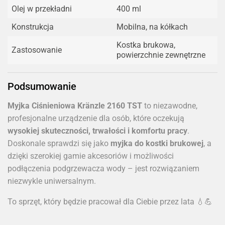
Olej w przekładni
400 ml
Konstrukcja
Mobilna, na kółkach
Kostka brukowa,
Zastosowanie
powierzchnie zewnętrzne
Podsumowanie
Myjka Ciśnieniowa Kränzle 2160 TST
to niezawodne,
profesjonalne urządzenie dla osób, które oczekują
wysokiej skuteczności, trwałości i komfortu pracy
.
Doskonale sprawdzi się jako
myjka do kostki brukowej
, a
dzięki szerokiej gamie akcesoriów i możliwości
podłączenia podgrzewacza wody – jest rozwiązaniem
niezwykle uniwersalnym.
To sprzęt, który będzie pracował dla Ciebie przez lata 💧💪