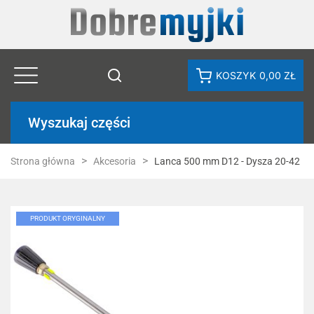
KOSZYK
0,00 ZŁ
Wyszukaj części
Strona główna
Akcesoria
Lanca 500 mm D12 - Dysza 20-42
PRODUKT ORYGINALNY