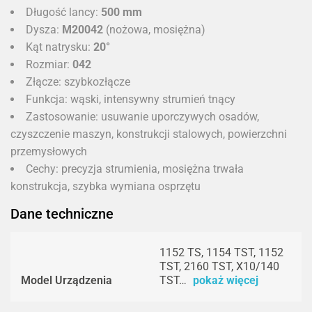
Długość lancy:
500 mm
Dysza:
M20042
(nożowa, mosiężna)
Kąt natrysku:
20°
Rozmiar:
042
Złącze: szybkozłącze
Funkcja: wąski, intensywny strumień tnący
Zastosowanie: usuwanie uporczywych osadów,
czyszczenie maszyn, konstrukcji stalowych, powierzchni
przemysłowych
Cechy: precyzja strumienia, mosiężna trwała
konstrukcja, szybka wymiana osprzętu
Dane techniczne
1152 TS, 1154 TST, 1152
TST, 2160 TST, X10/140
Model Urządzenia
TST…
pokaż więcej