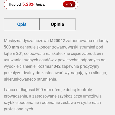
5,28
zł
raty
Kup od
/mies.
Opis
Opinie
Mosiężna dysza nożowa
M20042
zamontowana na lancy
500 mm
generuje skoncentrowany, wąski strumień pod
kątem
20°
, co pozwala na skuteczne cięcie zabrudzeń i
usuwanie trudnych osadów z powierzchni odpornych na
wysokie ciśnienie. Rozmiar
042
zapewnia precyzyjny
przepływ, idealny do zastosowań wymagających silnego,
ukierunkowanego strumienia.
Lanca o długości 500 mm oferuje dobrą kontrolę
prowadzenia, a zastosowane szybkozłącze umożliwia
szybkie podpinanie i odpinanie zestawu w systemach
profesjonalnych.