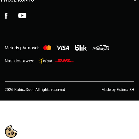

Facebook
YouTube
Metody płatności:
Nasi dostawcy:
2026 KubiczDuo | All rights reserved
Made by Estima SH
Wybierz wartość...