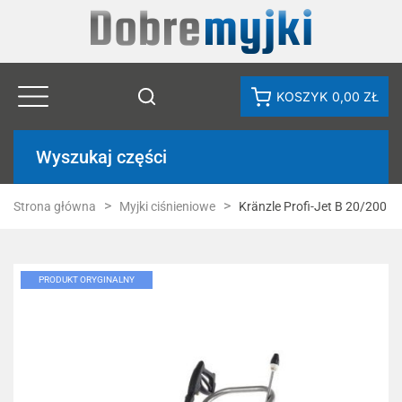
KOSZYK
0,00 ZŁ
Wyszukaj części
Strona główna
Myjki ciśnieniowe
Kränzle Profi-Jet B 20/200
PRODUKT ORYGINALNY