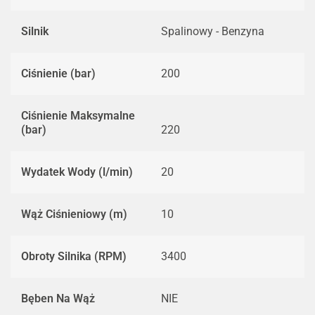
Silnik
Spalinowy - Benzyna
Ciśnienie (bar)
200
Ciśnienie Maksymalne
(bar)
220
Wydatek Wody (l/min)
20
Wąż Ciśnieniowy (m)
10
Obroty Silnika (RPM)
3400
Bęben Na Wąż
NIE