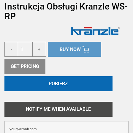
Instrukcja Obsługi Kranzle WS-
RP
BUY NOW
-
+
GET PRICING
POBIERZ
NOTIFY ME WHEN AVAILABLE