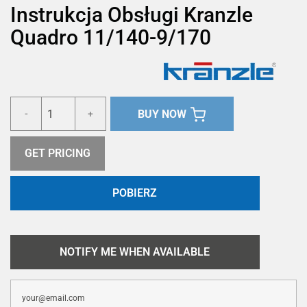
Instrukcja Obsługi Kranzle
Quadro 11/140-9/170
BUY NOW
-
+
GET PRICING
POBIERZ
NOTIFY ME WHEN AVAILABLE