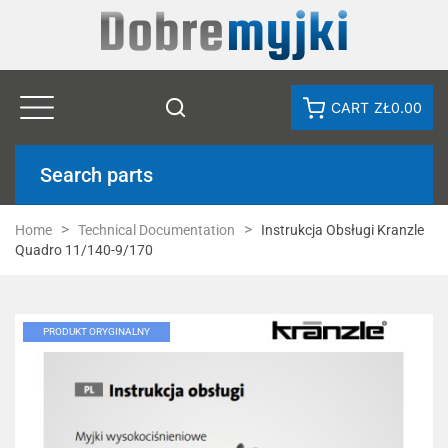
CART
ZŁ0.00
Search parts
Home
Technical Documentation
Instrukcja Obsługi Kranzle
Quadro 11/140-9/170
PRODUKT ORYGINALNY