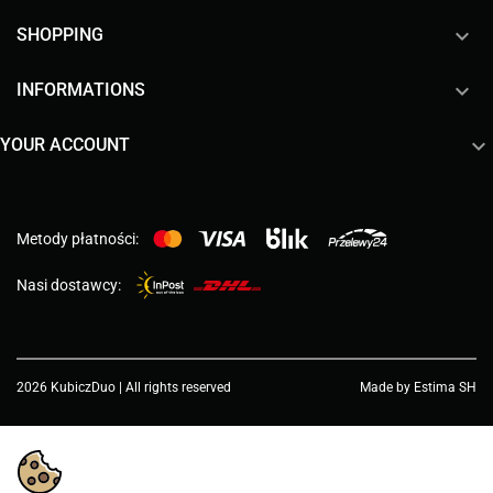

SHOPPING

INFORMATIONS

YOUR ACCOUNT
Metody płatności:
Nasi dostawcy:
2026 KubiczDuo | All rights reserved
Made by Estima SH
Choose a value...