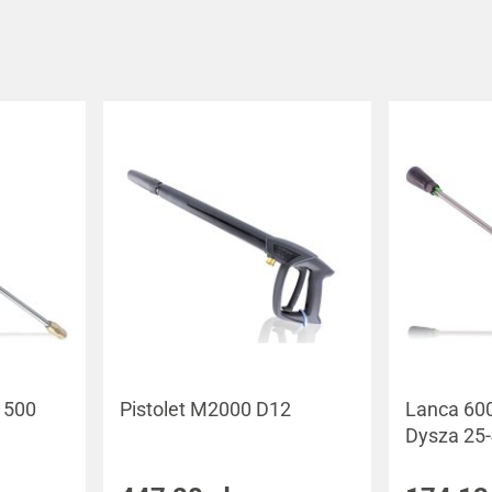
a 500
Pistolet M2000 D12
Lanca 60
Dysza 25