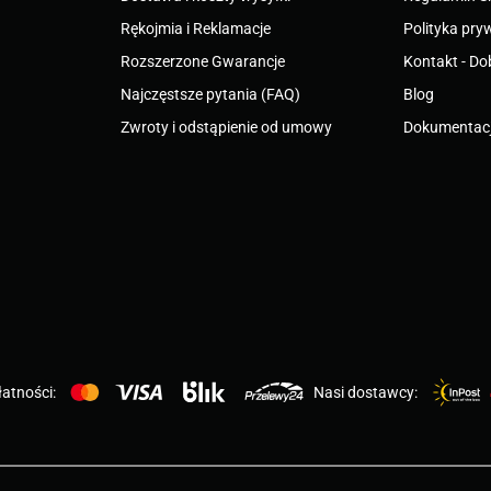
Rękojmia i Reklamacje
Polityka pry
Rozszerzone Gwarancje
Kontakt - Do
Najczęstsze pytania (FAQ)
Blog
Zwroty i odstąpienie od umowy
Dokumentacj
atności:
Nasi dostawcy: