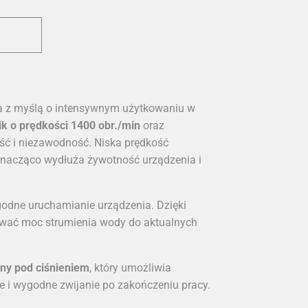
 z myślą o intensywnym użytkowaniu w
ik o prędkości 1400 obr./min
oraz
ść i niezawodność. Niska prędkość
nacząco wydłuża żywotność urządzenia i
godne uruchamianie urządzenia. Dzięki
ować moc strumienia wody do aktualnych
ny pod ciśnieniem
, który umożliwia
ie i wygodne zwijanie po zakończeniu pracy.