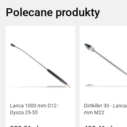
Polecane produkty
Lanca 1000 mm D12 -
Dirtkiller 30 - Lanc
Dysza 25-55
mm M22