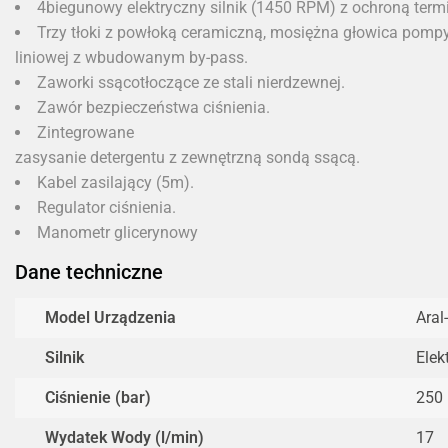
4biegunowy elektryczny silnik (1450 RPM) z ochroną term
Trzy tłoki z powłoką ceramiczną, mosiężna głowica pomp
liniowej z wbudowanym by-pass.
Zaworki ssącotłoczące ze stali nierdzewnej.
Zawór bezpieczeństwa ciśnienia.
Zintegrowane
zasysanie detergentu z zewnętrzną sondą ssącą.
Kabel zasilający (5m).
Regulator ciśnienia.
Manometr glicerynowy
Dane techniczne
Model Urządzenia
Aral
Silnik
Elek
Ciśnienie (bar)
250
Wydatek Wody (l/min)
17