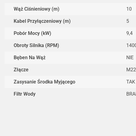
Wąż Ciśnieniowy (m)
10
Kabel Przyłączeniowy (m)
5
Pobór Mocy (kW)
9,4
Obroty Silnika (RPM)
140
Bęben Na Wąż
NIE
Złącze
M22
Zasysanie Środka Myjącego
TAK
Filtr Wody
BRA