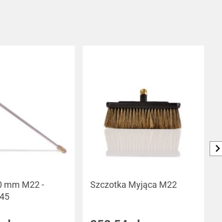
0 mm M22 -
Szczotka Myjąca M22
-45