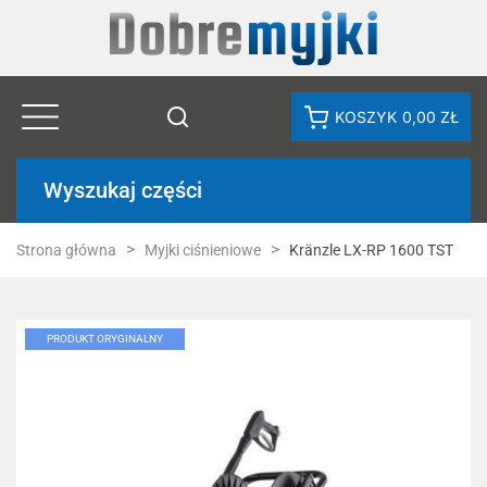
KOSZYK
0,00 ZŁ
Wyszukaj części
Strona główna
Myjki ciśnieniowe
Kränzle LX-RP 1600 TST
PRODUKT ORYGINALNY