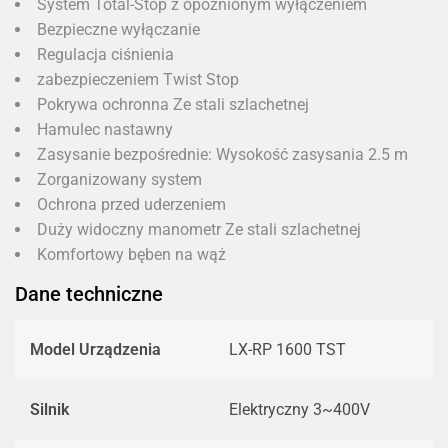
System Total-Stop z opóźnionym wyłączeniem
Bezpieczne wyłączanie
Regulacja ciśnienia
zabezpieczeniem Twist Stop
Pokrywa ochronna Ze stali szlachetnej
Hamulec nastawny
Zasysanie bezpośrednie: Wysokość zasysania 2.5 m
Zorganizowany system
Ochrona przed uderzeniem
Duży widoczny manometr Ze stali szlachetnej
Komfortowy bęben na wąż
Dane techniczne
Model Urządzenia
LX-RP 1600 TST
Silnik
Elektryczny 3~400V