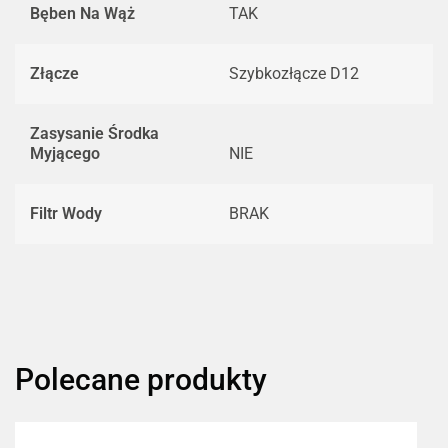
Bęben Na Wąż
TAK
Złącze
Szybkozłącze D12
Zasysanie Środka
Myjącego
NIE
Filtr Wody
BRAK
Polecane produkty