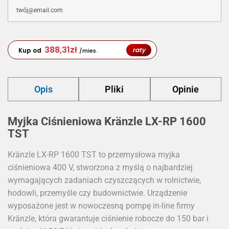
388,31
zł
raty
Kup od
/mies.
Opis
Pliki
Opinie
Myjka Ciśnieniowa Kränzle LX-RP 1600
TST
Kränzle LX-RP 1600 TST to przemysłowa myjka
ciśnieniowa 400 V, stworzona z myślą o najbardziej
wymagających zadaniach czyszczących w rolnictwie,
hodowli, przemyśle czy budownictwie. Urządzenie
wyposażone jest w nowoczesną pompę in-line firmy
Kränzle, która gwarantuje ciśnienie robocze do 150 bar i