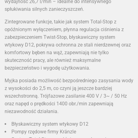
wydajność 26,7 l/min – idealne do intensywnego
spłukiwania silnych zanieczyszczeń.
Zintegrowane funkcje, takie jak system Total-Stop z
opóźnionym wyłączeniem, płynna regulacja ciśnienia z
zabezpieczeniem Twist-Stop, błyskawiczny system
wtykowy D12, pokrywa ochronna ze stali nierdzewnej oraz
komfortowy bęben na wąż, zapewniają nie tylko
skuteczność pracy, ale również maksymalne
bezpieczeństwo i wygodę użytkowania.
Myjka posiada możliwość bezpośredniego zasysania wody
z wysokości do 2,5 m, co czyni ją jeszcze bardziej
wszechstronną. Trójfazowe zasilanie 400 V / 3~ / 50 Hz
oraz napęd o prędkości 1400 obr./min zapewniają
niezawodność działania.
Błyskawiczny system wtykowy D12
Pompy rzędowe firmy Kränzle