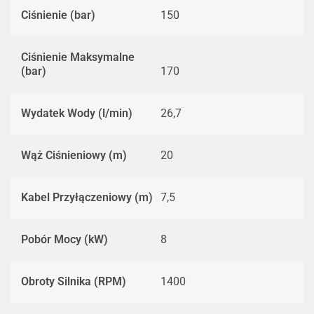
Ciśnienie (bar)
150
Ciśnienie Maksymalne
(bar)
170
Wydatek Wody (l/min)
26,7
Wąż Ciśnieniowy (m)
20
Kabel Przyłączeniowy (m)
7,5
Pobór Mocy (kW)
8
Obroty Silnika (RPM)
1400