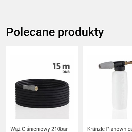
Polecane produkty
Wąż Ciśnieniowy 210bar
Kränzle Pianownica