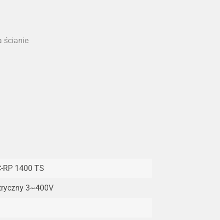
 ścianie
-RP 1400 TS
tryczny 3~400V