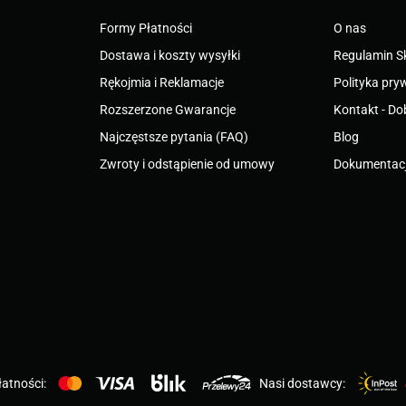
Formy Płatności
O nas
Dostawa i koszty wysyłki
Regulamin S
Rękojmia i Reklamacje
Polityka pry
Rozszerzone Gwarancje
Kontakt - Do
Najczęstsze pytania (FAQ)
Blog
Zwroty i odstąpienie od umowy
Dokumentacj
atności:
Nasi dostawcy: