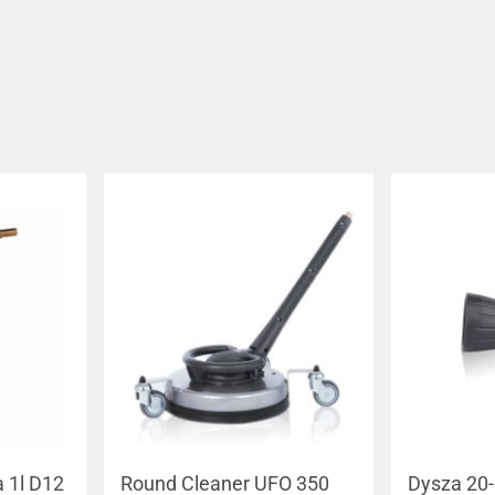
 1l D12
Round Cleaner UFO 350
Dysza 20-