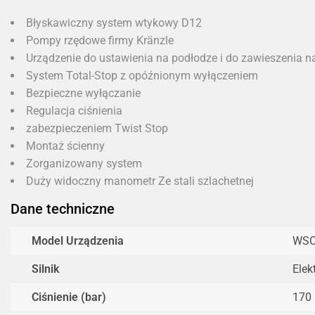
Błyskawiczny system wtykowy D12
Pompy rzędowe firmy Kränzle
Urządzenie do ustawienia na podłodze i do zawieszenia na
System Total-Stop z opóźnionym wyłączeniem
Bezpieczne wyłączanie
Regulacja ciśnienia
zabezpieczeniem Twist Stop
Montaż ścienny
Zorganizowany system
Duży widoczny manometr Ze stali szlachetnej
Dane techniczne
Model Urządzenia
WSC
Silnik
Elek
Ciśnienie (bar)
170