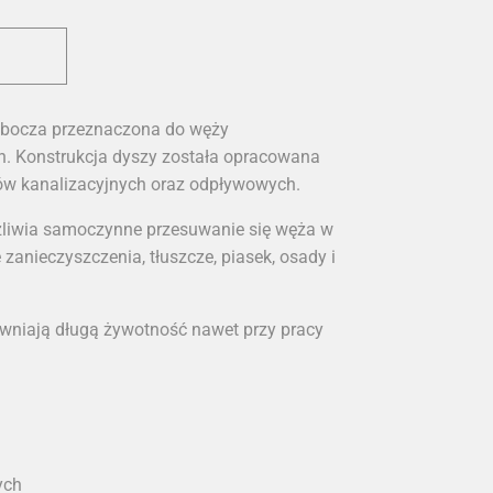
bocza przeznaczona do węży
. Konstrukcja dyszy została opracowana
ów kanalizacyjnych oraz odpływowych.
możliwia samoczynne przesuwanie się węża w
zanieczyszczenia, tłuszcze, piasek, osady i
ewniają długą żywotność nawet przy pracy
ych