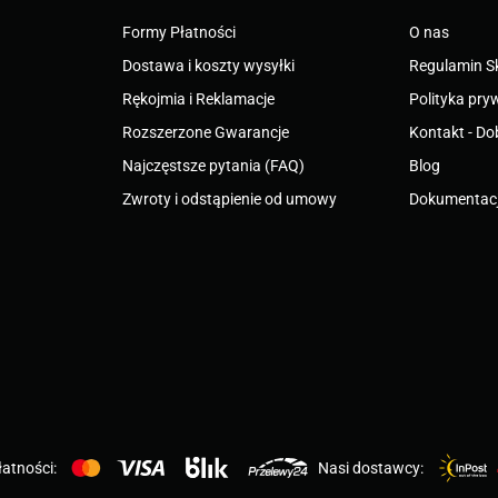
Formy Płatności
O nas
Dostawa i koszty wysyłki
Regulamin S
Rękojmia i Reklamacje
Polityka pry
Rozszerzone Gwarancje
Kontakt - Do
Najczęstsze pytania (FAQ)
Blog
Zwroty i odstąpienie od umowy
Dokumentacj
atności:
Nasi dostawcy: