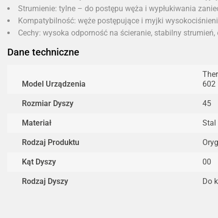
Strumienie: tylne – do postępu węża i wypłukiwania zani
Kompatybilność: węże postępujące i myjki wysokociśnien
Cechy: wysoka odporność na ścieranie, stabilny strumień,
Dane techniczne
Ther
Model Urządzenia
602 
Rozmiar Dyszy
45
Materiał
Stal
Rodzaj Produktu
Oryg
Kąt Dyszy
00
Rodzaj Dyszy
Do k