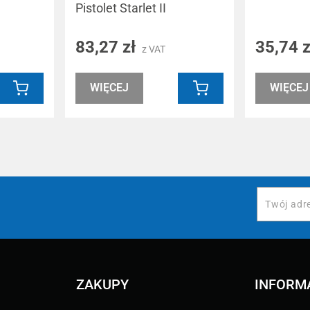
Pistolet Starlet II
83,27 zł
35,74 
z VAT
WIĘCEJ
WIĘCEJ
ZAKUPY
INFORM