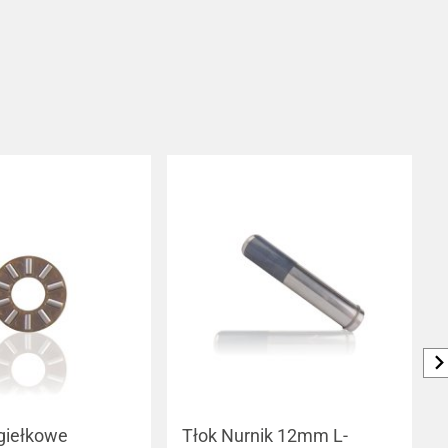
giełkowe
Tłok Nurnik 12mm L-