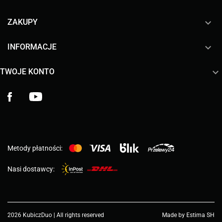

ZAKUPY

INFORMACJE

TWOJE KONTO
Facebook
YouTube
Metody płatności:
Nasi dostawcy:
2026 KubiczDuo | All rights reserved
Made by Estima SH