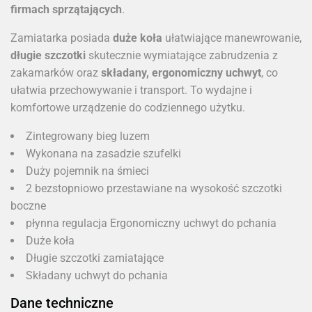
firmach sprzątających
.
Zamiatarka posiada
duże koła
ułatwiające manewrowanie,
długie szczotki
skutecznie wymiatające zabrudzenia z
zakamarków oraz
składany, ergonomiczny uchwyt
, co
ułatwia przechowywanie i transport. To wydajne i
komfortowe urządzenie do codziennego użytku.
Zintegrowany bieg luzem
Wykonana na zasadzie szufelki
Duży pojemnik na śmieci
2 bezstopniowo przestawiane na wysokość szczotki
boczne
płynna regulacja Ergonomiczny uchwyt do pchania
Duże koła
Długie szczotki zamiatające
Składany uchwyt do pchania
Dane techniczne