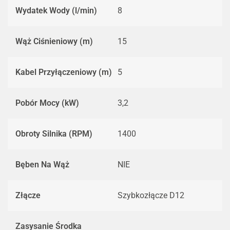
Wydatek Wody (l/min)
8
Wąż Ciśnieniowy (m)
15
Kabel Przyłączeniowy (m)
5
Pobór Mocy (kW)
3,2
Obroty Silnika (RPM)
1400
Bęben Na Wąż
NIE
Złącze
Szybkozłącze D12
Zasysanie Środka