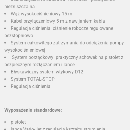
niezniszczalna
Wąż wysokociśnieniowy 15 m
Kabel przyłączeniowy 5 m z nawijaniem kabla
Regulacja ciśnienia: ciśnienie robocze regulowane
bezstopniowo
System całkowitego zatrzymania do odciążenia pompy
wysokociśnieniowej
System porządkowy: praktyczny schowek na pistolet z
bezpiecznym rozłączaniem i lance
Błyskawiczny system wtykowy D12
System TOTAL-STOP
Regulacja ciśnienia
Wyposażenie standardowe:
pistolet
lanca Vario-Jet z regulacją kształtu strumienia