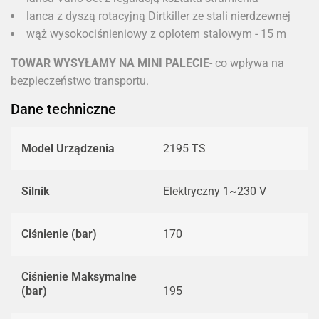
lanca z dyszą rotacyjną Dirtkiller ze stali nierdzewnej
wąż wysokociśnieniowy z oplotem stalowym - 15 m
TOWAR WYSYŁAMY NA MINI PALECIE
- co wpływa na
bezpieczeństwo transportu.
Dane techniczne
Model Urządzenia
2195 TS
Silnik
Elektryczny 1~230 V
Ciśnienie (bar)
170
Ciśnienie Maksymalne
(bar)
195