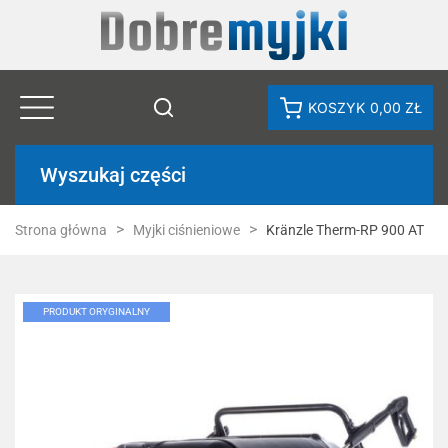
KOSZYK
0,00 ZŁ
Wyszukaj części
Strona główna
Myjki ciśnieniowe
Kränzle Therm-RP 900 AT
PRODUKT ORYGINALNY