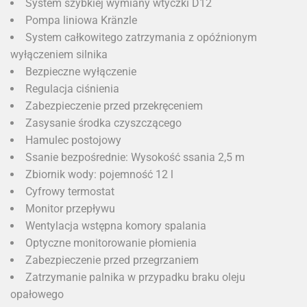
System szybkiej wymiany wtyczki D12
Pompa liniowa Kränzle
System całkowitego zatrzymania z opóźnionym
wyłączeniem silnika
Bezpieczne wyłączenie
Regulacja ciśnienia
Zabezpieczenie przed przekręceniem
Zasysanie środka czyszczącego
Hamulec postojowy
Ssanie bezpośrednie: Wysokość ssania 2,5 m
Zbiornik wody: pojemność 12 l
Cyfrowy termostat
Monitor przepływu
Wentylacja wstępna komory spalania
Optyczne monitorowanie płomienia
Zabezpieczenie przed przegrzaniem
Zatrzymanie palnika w przypadku braku oleju
opałowego