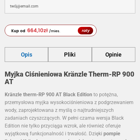
664,10
zł
raty
Kup od
/mies.
Opis
Pliki
Opinie
Myjka Ciśnieniowa
Kränzle Therm-RP 900
AT
Kränzle therm-RP 900 AT Black Edition
to potężna,
przemysłowa myjka wysokociśnieniowa z podgrzewaniem
wody, zaprojektowana z myślą o najtrudniejszych
zadaniach czyszczących. W pełni czarna wersja Black
Edition nie tylko przyciąga wzrok, ale również oferuje
wyjątkową funkcjonalność i trwałość. Dzięki
pompie