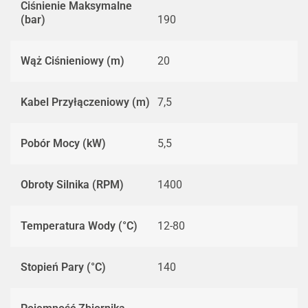
Ciśnienie Maksymalne
(bar)
190
Wąż Ciśnieniowy (m)
20
Kabel Przyłączeniowy (m)
7,5
Pobór Mocy (kW)
5,5
Obroty Silnika (RPM)
1400
Temperatura Wody (°C)
12-80
Stopień Pary (°C)
140