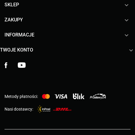

SKLEP

ZAKUPY

INFORMACJE

TWOJE KONTO
Facebook
YouTube
Metody płatności:
Nasi dostawcy: