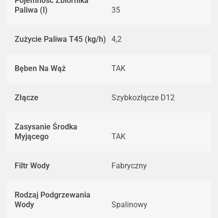
Pojemność Zbiornika
Paliwa (l)
35
Zużycie Paliwa T45 (kg/h)
4,2
Bęben Na Wąż
TAK
Złącze
Szybkozłącze D12
Zasysanie Środka
Myjącego
TAK
Filtr Wody
Fabryczny
Rodzaj Podgrzewania
Wody
Spalinowy