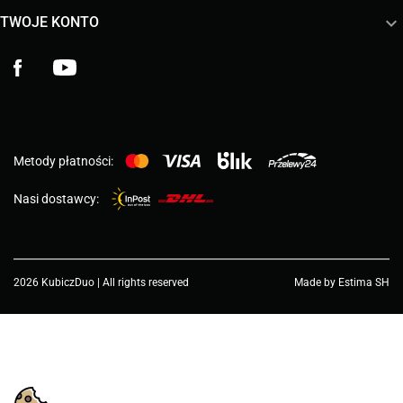

TWOJE KONTO
Facebook
YouTube
Metody płatności:
Nasi dostawcy:
2026 KubiczDuo | All rights reserved
Made by Estima SH
Wybierz wartość...