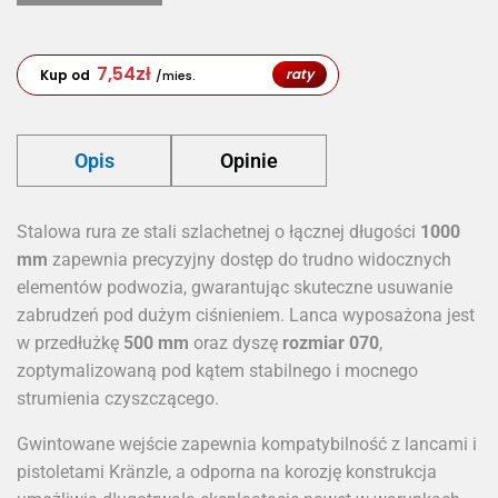
7,54
zł
raty
Kup od
/mies.
Opis
Opinie
Stalowa rura ze stali szlachetnej o łącznej długości
1000
mm
zapewnia precyzyjny dostęp do trudno widocznych
elementów podwozia, gwarantując skuteczne usuwanie
zabrudzeń pod dużym ciśnieniem. Lanca wyposażona jest
w przedłużkę
500 mm
oraz dyszę
rozmiar 070
,
zoptymalizowaną pod kątem stabilnego i mocnego
strumienia czyszczącego.
Gwintowane wejście zapewnia kompatybilność z lancami i
pistoletami Kränzle, a odporna na korozję konstrukcja