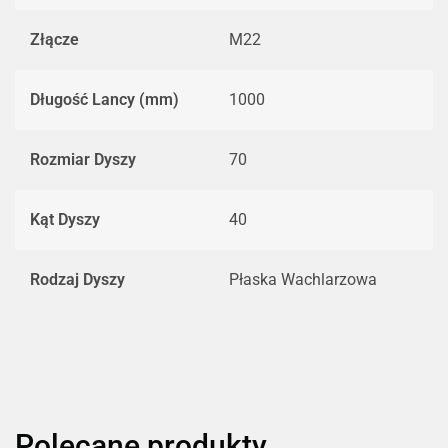
Złącze
M22
Długość Lancy (mm)
1000
Rozmiar Dyszy
70
Kąt Dyszy
40
Rodzaj Dyszy
Płaska Wachlarzowa
Polecane produkty